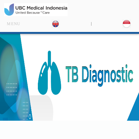
|
MENU