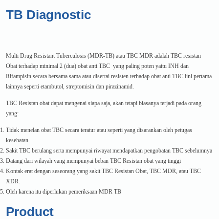
TB Diagnostic
Multi Drug Resistant Tuberculosis (MDR-TB) atau TBC MDR adalah TB
Obat terhadap minimal 2 (dua) obat anti TBC yang paling poten yaitu I
Rifampisin secara bersama sama atau disertai resisten terhadap obat anti 
lainnya seperti etambutol, streptomisin dan pirazinamid.
TBC Resistan obat dapat mengenai siapa saja, akan tetapi biasanya terjad
yang:
Tidak menelan obat TBC secara teratur atau seperti yang disarankan oleh